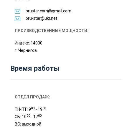
brustar.com@gmail.com
bru-star@ukr.net
ПРОИЗВОДСТВЕННЫЕ МОЩНОСТИ:
Индекс: 14000
г. Чернигов
Время работы
ОТДЕЛ ПРОДАЖ:
00
00
ПН-ПТ: 9
- 19
00
00
СБ: 10
- 17
ВС: выходной