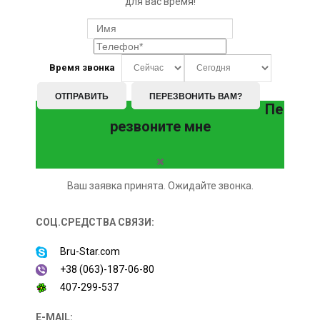
для вас время!
Время звонка
ОТПРАВИТЬ
ПЕРЕЗВОНИТЬ ВАМ?
Пе
резвоните мне
Ваш заявка принята. Ожидайте звонка.
СОЦ.СРЕДСТВА СВЯЗИ:
Bru-Star.com
+38 (063)-187-06-80
407-299-537
E-MAIL: