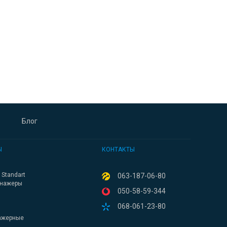
Блог
Ы
КОНТАКТЫ
Standart
063-187-06-80
енажеры
050-58-59-344
068-061-23-80
ажерные