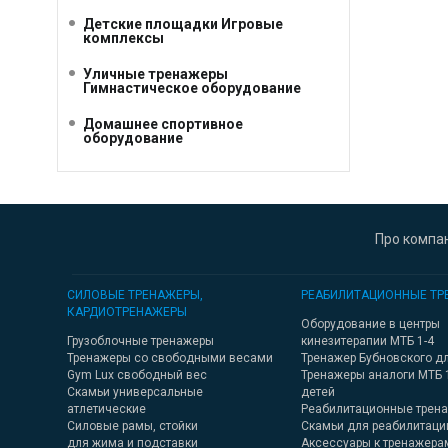
Детские площадки Игровые
комплексы
Уличные тренажеры
Гимнастическое оборудование
Домашнее спортивное
оборудование
Про компа
СИЛОВЫЕ ТРЕНАЖЕРЫ,
РЕАБИЛИТАЦИОННЫЕ ТР
КАРДИОТРЕНАЖЕРЫ
Оборудование в центры
Грузоблочные тренажеры
кинезитерапии МТБ 1-4
Тренажеры со свободными весами
Тренажер Бубновского д
Gym Lux свободный вес
Тренажеры аналоги МТБ 
Скамьи универсальные
детей
атлетические
Реабилитационные трен
Силовые рамы, стойки
Скамьи для реабилитаци
для жима и подставки
Аксессуары к тренажера