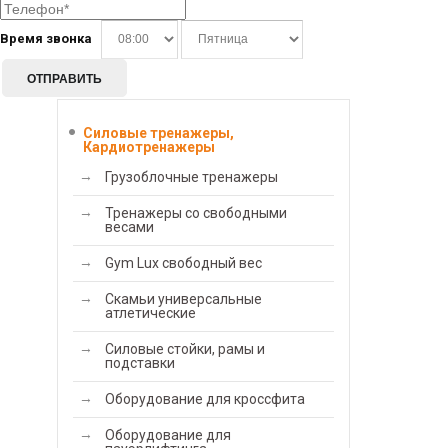
Время звонка
ОТПРАВИТЬ
Силовые тренажеры,
Кардиотренажеры
Грузоблочные тренажеры
Тренажеры со свободными
весами
Gym Lux свободный вес
Скамьи универсальные
атлетические
Силовые стойки, рамы и
подставки
Оборудование для кроссфита
Оборудование для