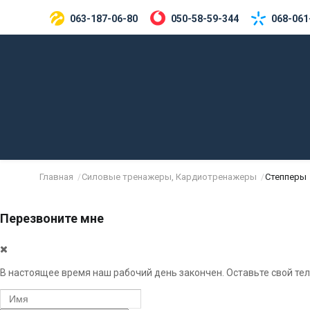
063-187-06-80
050-58-59-344
068-061
Главная
Силовые тренажеры, Кардиотренажеры
Степперы
/
/
Перезвоните мне
В настоящее время наш рабочий день закончен. Оставьте свой тел