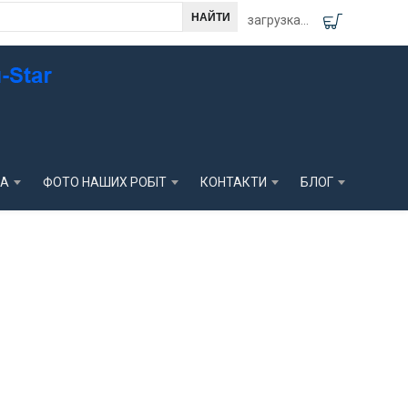
загрузка...
КА
ФОТО НАШИХ РОБІТ
КОНТАКТИ
БЛОГ