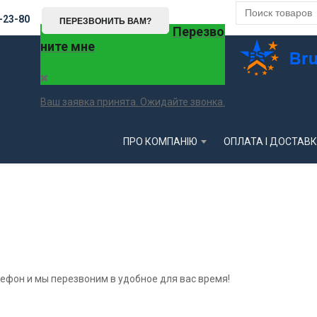
-23-80
ПЕРЕЗВОНИТЬ ВАМ?
Перезво
ните мне
Ваш заявка принята. Ожидайте звонка.
ПРО КОМПАНІЮ
ОПЛАТА І ДОСТАВ
ефон и мы перезвоним в удобное для вас время!